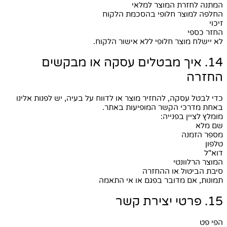
המתנה לחזרת המוצר למלאי
החלפה למוצר חלופי בהסכמת הלקוח
זיכוי
החזר כספי
לא יישלח מוצר חלופי ללא אישור הלקוח.
14. איך מבטלים עסקה או מבקשים
החזרה
כדי לבטל עסקה, להחזיר מוצר או לדווח על בעיה, יש לפנות אלינו
באחת מדרכי הקשר המופיעות באתר.
מומלץ לציין בפנייה:
שם מלא
מספר הזמנה
טלפון
דוא"ל
המוצר הרלוונטי
סיבת הביטול או ההחזרה
תמונות, אם מדובר בפגם או אי התאמה
15. פרטי יצירת קשר
הפי פט