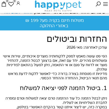
0
0
לאזורי המשלוח
שימו לב לאזורי המשלוח שלנו - לחצו כאן
משלוח חינם בקניה מעל 199 ₪
באזורי החלוקה
החזרות וביטולים
עודכן לאחרונה: מאי 2026
הפי פט עושה מאמץ לספק ללקוחותיה מוצרים איכותיים, שירות אישי
ומשלוחים מהירים. יחד עם זאת, אם ברצונך לבטל הזמנה, להחזיר
מוצר או לדווח על פגם או אי התאמה, ניתן לפעול בהתאם למדיניות
שלהלן.
מדיניות זו מנוסחת בצורה ברורה כדי לאפשר ללקוח לדעת מראש
מהם תנאי הביטול, ההחזרה וההחזר הכספי.
1. ביטול הזמנה לפני יציאה למשלוח
ניתן לבטל הזמנה כל עוד ההזמנה טרם יצאה למשלוח וטרם נמסרה
לחברת השליחויות או לשליח.
במקרה כזה, יש ליצור איתנו קשר בהקדם האפשרי בטלפון,