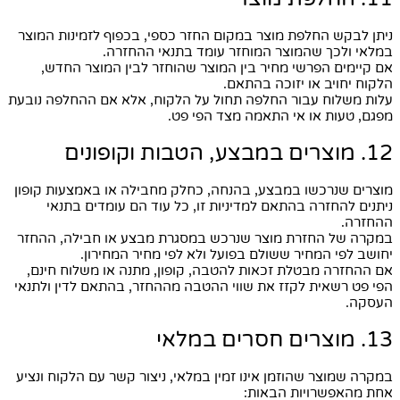
ניתן לבקש החלפת מוצר במקום החזר כספי, בכפוף לזמינות המוצר
במלאי ולכך שהמוצר המוחזר עומד בתנאי ההחזרה.
אם קיימים הפרשי מחיר בין המוצר שהוחזר לבין המוצר החדש,
הלקוח יחויב או יזוכה בהתאם.
עלות משלוח עבור החלפה תחול על הלקוח, אלא אם ההחלפה נובעת
מפגם, טעות או אי התאמה מצד הפי פט.
12. מוצרים במבצע, הטבות וקופונים
מוצרים שנרכשו במבצע, בהנחה, כחלק מחבילה או באמצעות קופון
ניתנים להחזרה בהתאם למדיניות זו, כל עוד הם עומדים בתנאי
ההחזרה.
במקרה של החזרת מוצר שנרכש במסגרת מבצע או חבילה, ההחזר
יחושב לפי המחיר ששולם בפועל ולא לפי מחיר המחירון.
אם ההחזרה מבטלת זכאות להטבה, קופון, מתנה או משלוח חינם,
הפי פט רשאית לקזז את שווי ההטבה מההחזר, בהתאם לדין ולתנאי
העסקה.
13. מוצרים חסרים במלאי
במקרה שמוצר שהוזמן אינו זמין במלאי, ניצור קשר עם הלקוח ונציע
אחת מהאפשרויות הבאות: