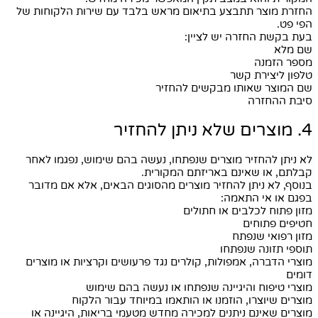
החזרת מוצר תתבצע בתיאום מראש בלבד עם שירות הלקוחות של
הפי פט.
בעת בקשת החזרה יש לציין:
שם מלא
מספר הזמנה
טלפון ליצירת קשר
שם המוצר שאותו מבקשים להחזיר
סיבת ההחזרה
4. מוצרים שלא ניתן להחזיר
לא ניתן להחזיר מוצרים שנפתחו, נעשה בהם שימוש, נפגמו לאחר
קבלתם, או שאינם באריזתם המקורית.
בנוסף, לא ניתן להחזיר מוצרים מהסוגים הבאים, אלא אם מדובר
בפגם או אי התאמה:
מזון פתוח לכלבים או חתולים
חטיפים פתוחים
מזון רפואי שנפתח
תוספי תזונה שנפתחו
מוצרי הדברה, אמפולות, קולרים נגד פרעושים וקרציות או מוצרים
דומים
מוצרי טיפוח והיגיינה שנפתחו או נעשה בהם שימוש
מוצרים שיוצרו, הוזמנו או הותאמו במיוחד עבור הלקוח
מוצרים שאינם ניתנים למכירה מחדש מטעמי בריאות, היגיינה או