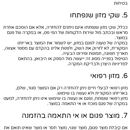
בטיחות
5. שקי מזון שנפתחו
ככלל, שקי מזון שנפתחו אינם ניתנים להחזרה, אלא אם הוסכם אחרת
מראש ובכתב מול שירות הלקוחות של הפי פט, או במקרה של פגם
במוצר.
במקרה של טענה לפגם במזון, יש לשמור את המוצר באריזתו
המקורית, לא לזרוק את השק, ולפנות אלינו בהקדם עם מספר אצווה,
תאריך תפוגה, תמונות ופירוט הבעיה.
הטיפול בפנייה מסוג זה ייעשה מול הספק או היבואן, בהתאם
למדיניות היצרן ולבדיקת המקרה.
6. מזון רפואי
מזון רפואי לבעלי חיים ניתן להחזרה רק אם המוצר סגור, שלם,
באריזתו המקורית ולא נעשה בו שימוש.
מזון רפואי שנפתח, נפגם או נעשה בו שימוש אינו ניתן להחזרה, למעט
במקרה של פגם מוכח או אי התאמה במוצר.
7. מוצר פגום או אי התאמה בהזמנה
אם קיבלת מוצר פגום, מוצר שגוי, מוצר חסר או מוצר שאינו תואם את