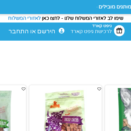
ם מובילים
לאזורי המשלוח
מו לב לאזורי המשלוח שלנו - לחצו כאן
גיפט קארד
הירשם
או
התחבר
לרכישת גיפט קארד