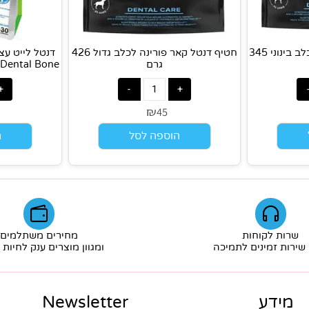
חטיף דנטל קאר פורינה לכלב בינוני 345
חטיף דנטל קאר פורינה לכלב גדול 426
גרם
₪
9
45
הוספה לסל
הוס