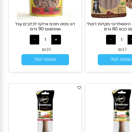
ואלרגני מקלות דנטלי
דוג פסט חטיף אילוף לכלבים עגל
80 גרם
ושומשום 90 גרם
₪
₪
19
1
פה לסל
הוספה לסל