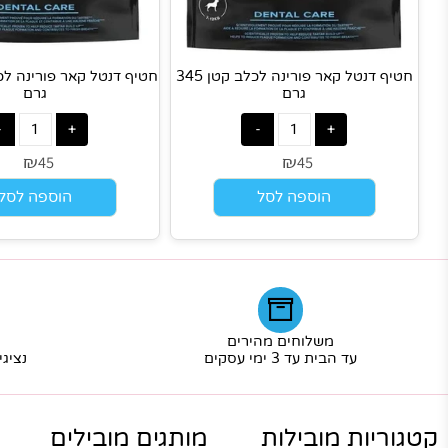
חטיף דנטל קאר פורינה לכלב קטן 345
גרם
גרם
₪
₪
45
45
הוספה לסל
הוספה לסל