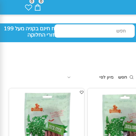
0
0
משלוח חינם בקניה מעל 199
₪ באזורי החלוקה
חפש
מיון לפי