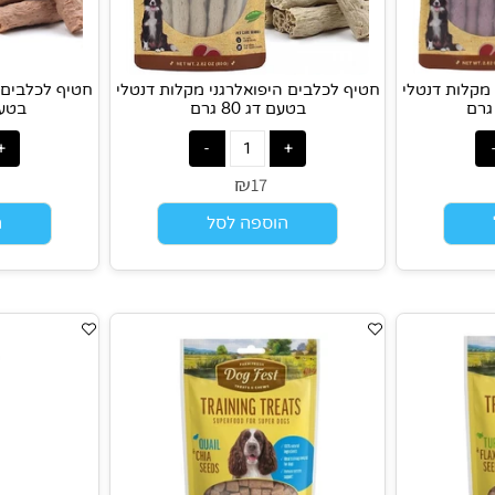
 דנטלי
חטיף לכלבים היפואלרגני מקלות דנטלי
חטיף לכלבים היפ
בטעם דג 80 גרם
בטעם כבש 
₪
7
17
הוספה לסל
הוס