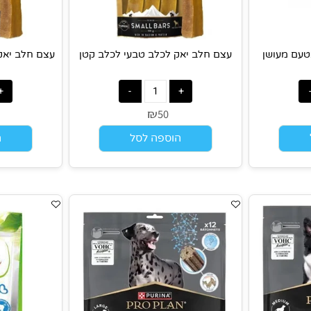
עושן
עצם חלב יאק לכלב טבעי לכלב קטן
עצם חלב יאק לכל
₪
6
50
הוספה לסל
הוס