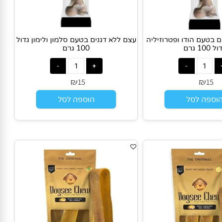
טעם הודו ופטרוזיליה
עצם ללא דגנים בטעם סלמון ולימון גדול
ם
100 גרם
₪
₪
15
1
פה לסל
הוספה לסל