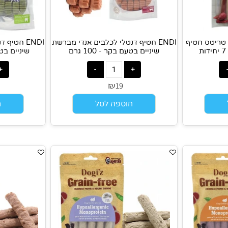
 טריטס חטיף
ENDI חטיף דנטלי לכלבים אנדי מברשת
ENDI חטיף ד
שיניים בטעם בקר - 100 גרם
שיניים בטעם מנטה
₪
9
19
הוספה לסל
הוס