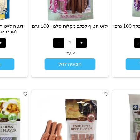
ילוט חטיף לכלב מקלות סלמון 100 גרם
דנטה לייט חטיף
לגורי כלבים 80 גר' ויטל פייב
₪
7
14
הוספה לסל
הוס