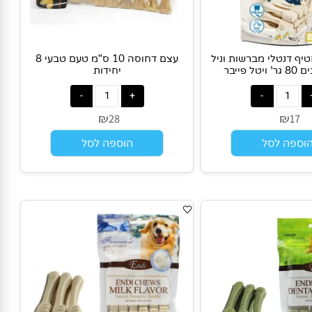
 דנטלי מברשות וניל
עצם דחוסה 10 ס"מ טעם טבעי 8
ר
יחידות
₪
₪
28
1
פה לסל
הוספה לסל