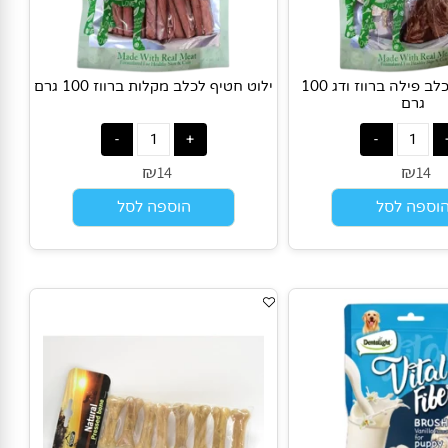
ילוט חטיף לכלב פילה ברווז ודג 100
ילוט חטיף לכלב מקלות ברווז 100 גרם
גרם
₪
₪
14
1
פה לסל
הוספה לסל