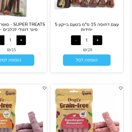
עצם דחוסה 15 ס"מ בטעם בייקון 5
SUPER TREATS - סופר
יחידות
סיגר דנטלי לכלבים - 7 יחידות
₪
₪
15
28
הוספה לסל
הוספה לסל