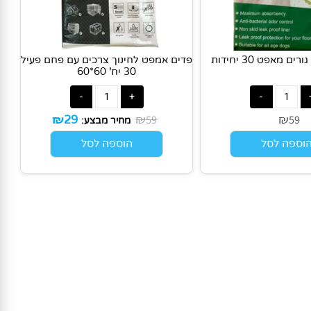
אפט 30 יחידות
פדים אמפט לחינוך צרכים עם פחם פעיל
30 יח' 60*60
₪
₪
₪
59
5
29
מחיר מבצע:
פה לסל
הוספה לסל