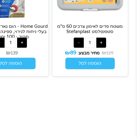
משטח פדים לאימון צרכים 60 ס"מ
Home Gourd - הום גארד פ
סטפנפלסט Stefanplast
בעלי ניחוח לגירוי, ספיגה גבוהה
מהיר - 100 יחידות
₪
₪
₪
139
129
89
מחיר מבצע:
הוספה לסל
הוספה לסל