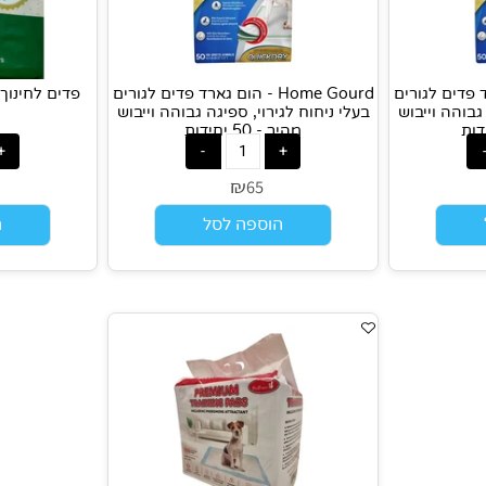
דים לגורים
Home Gourd - הום גארד פדים לגורים
פדים לחינוך גורים מ
 וייבוש
בעלי ניחוח לגירוי, ספיגה גבוהה וייבוש
מהיר - 50 יחידות
₪
9
65
הוספה לסל
הוס