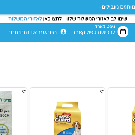
ם מובילים
לאזורי המשלוח
מו לב לאזורי המשלוח שלנו - לחצו כאן
גיפט קארד
הירשם
או
התחבר
לרכישת גיפט קארד