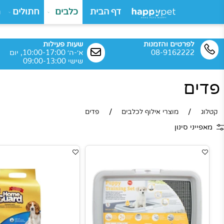
דף הבית
כלבים
חתולים
מותגי
שי
לפרטים והזמנות
שעות פעילות
08-9162222
א׳-ה׳ 10:00-17:00, יום
שישי 09:00-13:00
ם
/
/
מוצרי אילוף לכלבים
פדים
י סינון