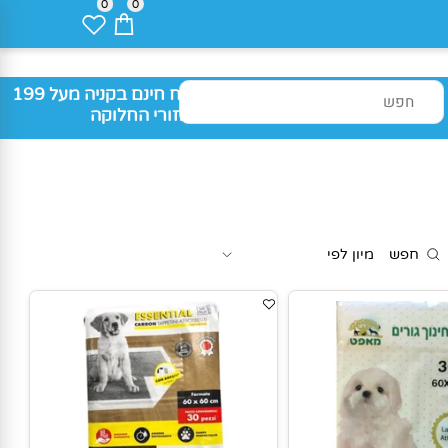
0
0
משלוח חינם בקניה מעל 199
₪ באזורי החלוקה
חפש
מיון לפי