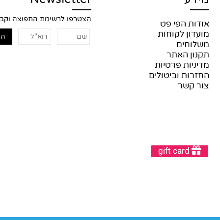
דע
Newsletter
הצטרפו לרשימת התפוצה וקבלו 
דות הפי פט
עדון לקוחות
לוחים
נון האתר
יניות פרטיות
זרות וביטולים
ר קשר
gift card