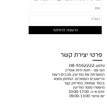
פרטי יצירת קשר
08-9162222
טלפון:
הפי פט - חנות חיות אונליין
המשרתת את מודיעין, מכבים-רעות
והיישובים הסמוכים. המחסן נמצא
בכפר שמואל, במרחק קצר
מישפרו סנטר מודיעין
ימים א-ה: 10:00-17:00
יום שישי: 09:00-13:00