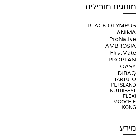
מותגים מובילים
BLACK OLYMPUS
ANIMA
ProNative
AMBROSIA
FirstMate
PROPLAN
OASY
DIBAQ
TARTUFO
PETSLAND
NUTRIBEST
FLEXI
MOOCHIE
KONG
מידע