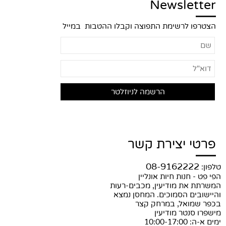
Newsletter
הצטרפו לרשימת התפוצה וקבלו ההטבות במייל
פרטי יצירת קשר
08-9162222
טלפון:
הפי פט - חנות חיות אונליין
המשרתת את מודיעין, מכבים-רעות
והיישובים הסמוכים. המחסן נמצא
בכפר שמואל, במרחק קצר
מישפרו סנטר מודיעין
ימים א-ה: 10:00-17:00