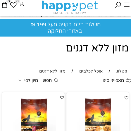
0
0
לאזורי המשלוח
שימו לב לאזורי המשלוח שלנו - לחצו כאן
משלוח חינם בקניה מעל 199 ₪
באזורי החלוקה
מזון ללא דגנים
/
/
קטלוג
אוכל לכלבים
מזון ללא דגנים
מאפייני סינון
חפש
מיון לפי