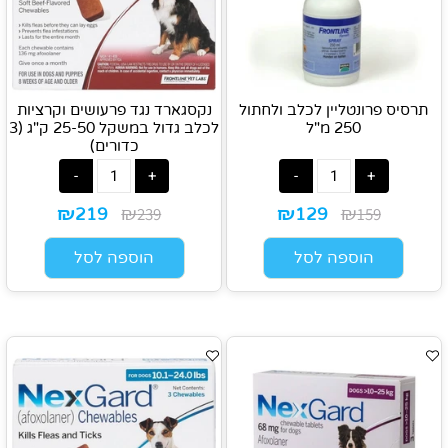
תרסיס פרונטליין לכלב ולחתול
נקסגארד נגד פרעושים וקרציות
250 מ"ל
לכלב גדול במשקל 25-50 ק"ג (3
כדורים)
₪
₪
₪
₪
239
159
219
129
הוספה לסל
הוספה לסל