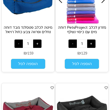
מזרון לכלב PetsProject דוחה
מיטה לכלב פטסלנד מבד דוחה
מים עם כיסוי נשלף
נוזלים ופרווה צבע כחול רויאל
₪
₪
159
129
הוספה לסל
הוספה לסל