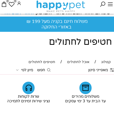
0
0
לאזורי המשלוח
שימו לב לאזורי המשלוח שלנו - לחצו כאן
משלוח חינם בקניה מעל 199 ₪
באזורי החלוקה
חטיפים לחתולים
/
/
קטלוג
אוכל לחתולים
חטיפים לחתולים
מאפייני סינון
חפש
מיון לפי
משלוחים מהירים
שרות לקוחות
עד הבית עד 3 ימי עסקים
נציגי שירות זמינים לתמיכה