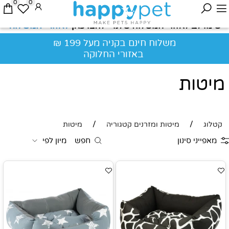
0
0
לאזורי המשלוח
שימו לב לאזורי המשלוח שלנו - לחצו כאן
משלוח חינם בקניה מעל 199 ₪
באזורי החלוקה
מיטות
/
/
קטלוג
מיטות ומזרנים קטגוריה
מיטות
מאפייני סינון
חפש
מיון לפי