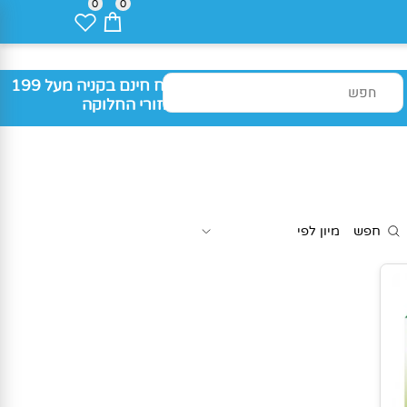
0
0
משלוח חינם בקניה מעל 199
₪ באזורי החלוקה
חפש
מיון לפי