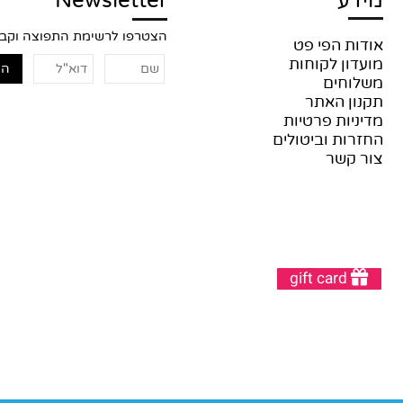
דע
Newsletter
הצטרפו לרשימת התפוצה וקבלו 
דות הפי פט
עדון לקוחות
לוחים
נון האתר
יניות פרטיות
זרות וביטולים
ר קשר
gift card