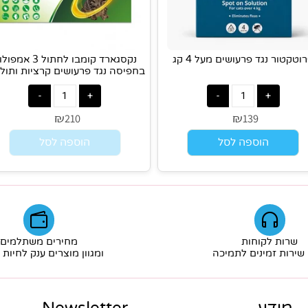
 נגד פרעושים מעל 4 קג
נקסגארד קומבו לחתול 3 אמפולות
בחפיסה נגד פרעושים קרציות ותולעים
₪
₪
210
139
הוספה לסל
הוספה לסל
ת לקוחות
מחירים משתלמים
ת זמינים לתמיכה
ומגוון מוצרים ענק לחיות מ