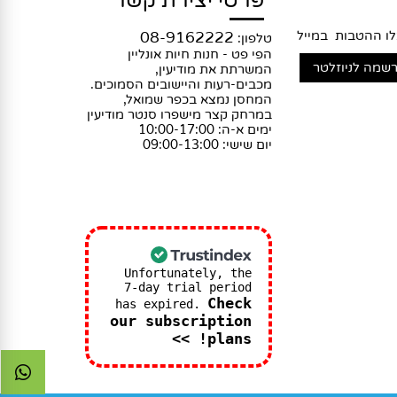
פרטי יצירת קשר
ההטבות במייל
08-9162222
טלפון:
הפי פט - חנות חיות אונליין
המשרתת את מודיעין,
מכבים-רעות והיישובים הסמוכים.
המחסן נמצא בכפר שמואל,
במרחק קצר מישפרו סנטר מודיעין
ימים א-ה: 10:00-17:00
יום שישי: 09:00-13:00
Unfortunately, the
7-day trial period
Check
has expired.
our subscription
plans! >>