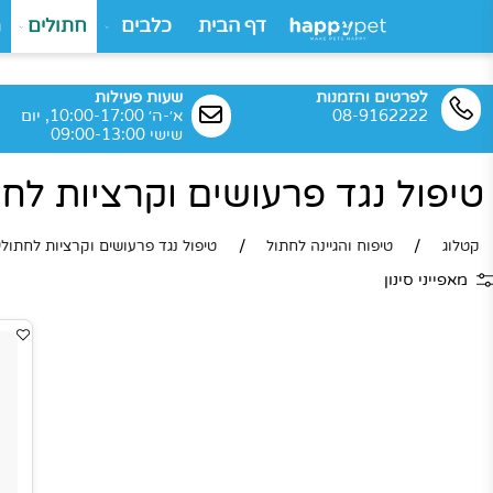
דף הבית
כלבים
חתולים
מותגי
שי
לפרטים והזמנות
שעות פעילות
08-9162222
א׳-ה׳ 10:00-17:00, יום
שישי 09:00-13:00
ול נגד פרעושים וקרציות לחתול
/
/
טיפוח והגיינה לחתול
טיפול נגד פרעושים וקרציות לחתולים
י סינון