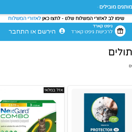
ם מובילים
לאזורי המשלוח
מו לב לאזורי המשלוח שלנו - לחצו כאן
גיפט קארד
הירשם
או
התחבר
לרכישת גיפט קארד
ים
אזל במלאי