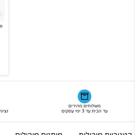
פרוטקטור
משלוחים מהירים
שרו
עד הבית עד 3 ימי עסקים
נציגי שירו