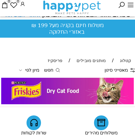
0
0
לאזורי המשלוח
שימו לב לאזורי המשלוח שלנו - לחצו כאן
משלוח חינם בקניה מעל 199 ₪
באזורי החלוקה
/
/
קטלוג
מותגים מובילים
פריסקיז
מאפייני סינון
חפש
מיון לפי
משלוחים מהירים
שרות לקוחות