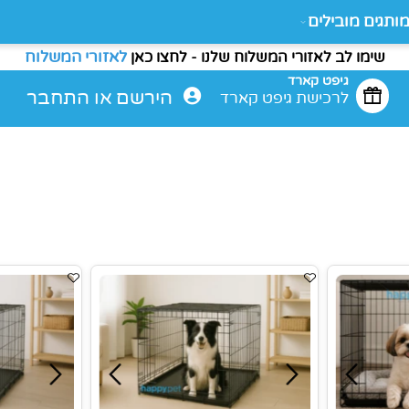
ם מובילים
לאזורי המשלוח
מו לב לאזורי המשלוח שלנו - לחצו כאן
גיפט קארד
הירשם
או
התחבר
לרכישת גיפט קארד