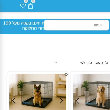
0
0
משלוח חינם בקניה מעל 199
₪ באזורי החלוקה
חפש
מיון לפי