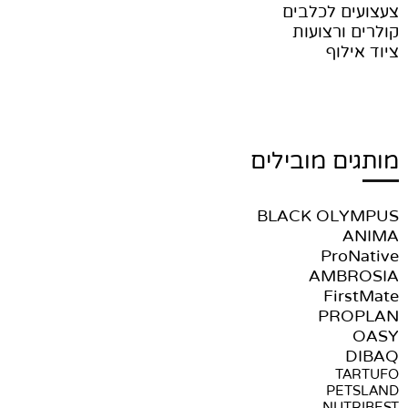
צעצועים לכלבים
קולרים ורצועות
ציוד אילוף
מותגים מובילים
BLACK OLYMPUS
ANIMA
ProNative
AMBROSIA
FirstMate
PROPLAN
OASY
DIBAQ
TARTUFO
PETSLAND
NUTRIBEST