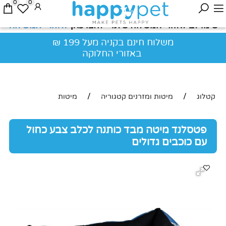
0
0
לאזורי המשלוח
שימו לב לאזורי המשלוח שלנו - לחצו כאן
משלוח חינם בקניה מעל 199 ₪
באזורי החלוקה
/
/
קטלוג
מיטות ומזרנים קטגוריה
מיטות
פטסלנד מיטה מבד כותנה לכלב צבע כחול
עם כוכבים גדולים