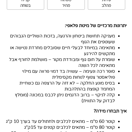
מהלב
מהיר
בטוחה
יתרונות מרכזיים של מיטת פלאפי:
מעניקה תחושת ביטחון והרגעה, בזכות השוליים הגבוהים
שעוטפים את הגוף
מתאימה במיוחד לבעלי חיים שסובלים מחרדת נטישה או
מתקשים להירגע
שומרת על חום גוף ומבודדת מקור – מושלמת לחורף אבל
מתאימה לכל השנה
סופר רכה ונעימה – עשויה בד דמוי פרווה עם מילוי
פוליאסטר צפוף לנוחות מקסימלית
בסיס מונע החלקה – לא זזה על הרצפה גם כשחיית
המחמד קופצת בהתלהבות
קלה לניקוי – ברוב הדגמים ניתן לכבס במכונה (מומלץ
לבדוק על התווית)
איך תבחרו מידה?
קוטר 60 ס"מ – מתאים לכלבים ולחתולים עד בערך 10 ק"ג
קוטר 80 ס"מ – מתאים לכלבים קטנים עד 15ק"ג