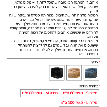
אוהב, זו המתנה הכי טובה שתוכל לתת לו – מקום פרטי
שהוא רק שלו, שבו הוא יכול להתכרבל, להירגע ולישון כמו
תינוק.
המיטה מדמה תחושת חיבוק, מפחיתה סטרס ומעניקה שינה
עמוקה ומרגיעה – מה שמשפיע ישירות על הבריאות,
ההתנהגות ואיכות החיים של הכלב או החתול שלך. היא
מתאימה במיוחד לבעלי חיים שסובלים מחרדה, שמתקשים
להירדם או שפשוט אוהבים להתפנק על רכות חמימה
ונעימה.
מושלמת לכל עונות השנה, עם מילוי קטיפתי, קירות רכים
שעוטפים את הגוף, ובד שגורם גם לך לרצות להשתחל
פנימה. אם חיית המחמד שלך יכלה לבחור – זו הייתה
הבחירה שלה.
*
צבע:
*
בחירת מידה:
מידה S - קוטר 60 ס"מ
מידה M - קוטר 80 ס"מ
מידה L - קוטר 100 ס"מ