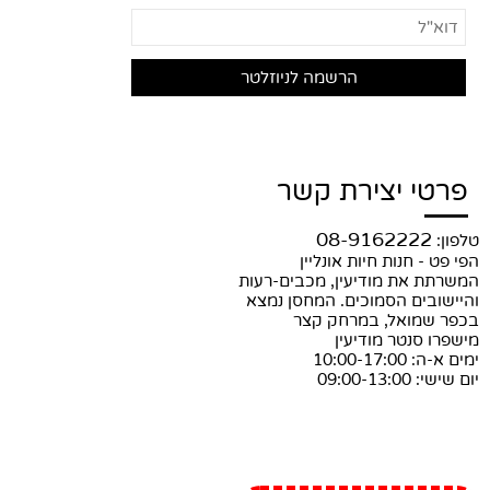
פרטי יצירת קשר
08-9162222
טלפון:
הפי פט - חנות חיות אונליין
המשרתת את מודיעין, מכבים-רעות
והיישובים הסמוכים. המחסן נמצא
בכפר שמואל, במרחק קצר
מישפרו סנטר מודיעין
ימים א-ה: 10:00-17:00
יום שישי: 09:00-13:00