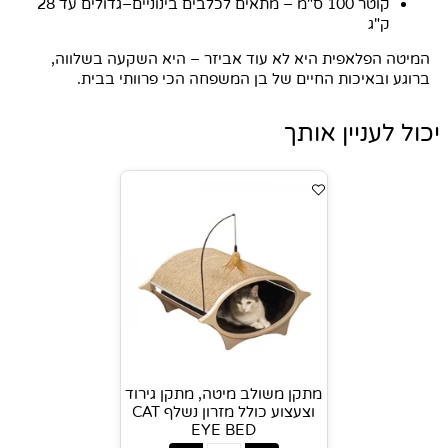
קוטר 100 ס"מ – מתאים לכלבים בינוניים–גדולים עד 28
ק"ג
המיטה הפלאפית היא לא עוד אביזר – היא השקעה בשלווה,
ברוגע ובאיכות החיים של בן המשפחה הכי פרוותי בבית.
יכול לעניין אותך
מתקן משולב מיטה, מתקן גירוד
וצעצוע כולל מזרון נשלף CAT
EYE BED