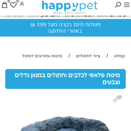
0
0
לאזורי המשלוח
שימו לב לאזורי המשלוח שלנו - לחצו כאן
משלוח חינם בקניה מעל 199 ₪
באזורי החלוקה
/
/
קטלוג
ציוד לחתולים
מיטות ומזרונים לחתול
מיטת פלאפי לכלבים וחתולים במגוון גדלים
וצבעים