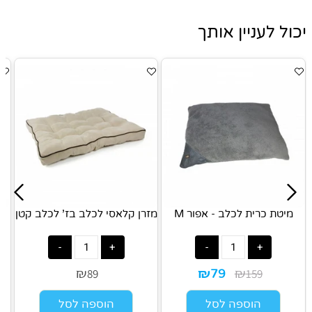
יכול לעניין אותך
1
מיטת כרית לכלב - אפור M
מזרן קלאסי לכלב בז' לכלב קטן
מ
₪
₪
₪
89
159
79
הוספה לסל
הוספה לסל