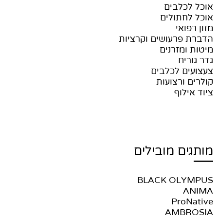
אוכל לכלבים
אוכל לחתולים
מזון רפואי
הדברת פרעושים וקרציות
מיטות ומזרנים
גדר גורים
צעצועים לכלבים
קולרים ורצועות
ציוד אילוף
מותגים מובילים
BLACK OLYMPUS
ANIMA
ProNative
AMBROSIA