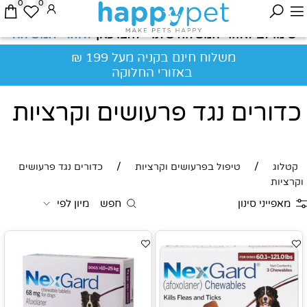
0
0
לאזורי המשלוח
שימו לב לאזורי המשלוח שלנו - לחצו כאן
משלוח חינם בקניה מעל 199 ₪
באזורי החלוקה
כדורים נגד פרעושים וקרציות
/
/
קטלוג
טיפול בפרעושים וקרציות
כדורים נגד פרעושים
וקרציות
מאפייני סינון
חפש
מיון לפי